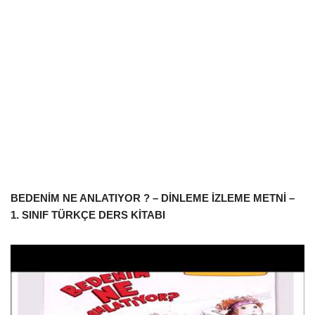
BEDENİM NE ANLATIYOR ? – DİNLEME İZLEME METNİ –
1. SINIF TÜRKÇE DERS KİTABI