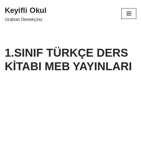
Keyifli Okul
İçeriğe
Uzaktan Destekçiniz
geç
1.SINIF TÜRKÇE DERS
KİTABI MEB YAYINLARI