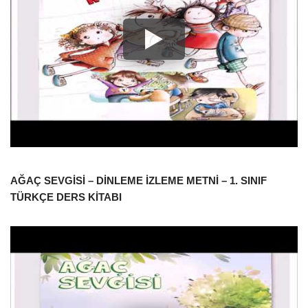
AĞAÇ SEVGİSİ – DİNLEME İZLEME METNİ – 1. SINIF
TÜRKÇE DERS KİTABI