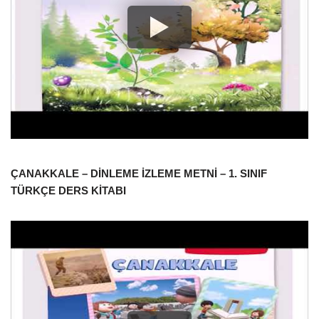
ÇANAKKALE – DİNLEME İZLEME METNİ – 1. SINIF
TÜRKÇE DERS KİTABI