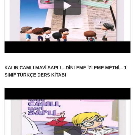
KALIN CAMLI MAVİ SAPLI – DİNLEME İZLEME METNİ – 1.
SINIF TÜRKÇE DERS KİTABI