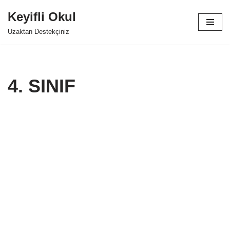
Keyifli Okul
İçeriğe
Uzaktan Destekçiniz
geç
4. SINIF