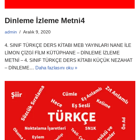
Dinleme İzleme Metni4
admin
Aralık 9, 2020
4. SINIF TÜRKÇE DERS KİTABI MEB YAYINLARI NANE İLE
LİMON ÇİZGİ FİLM KÜTÜPHANE – DİNLEME İZLEME
METNİ – 4. SINIF TÜRKÇE DERS KİTABI KÜÇÜK NEZAHAT
– DİNLEME…
Daha fazlasını oku »