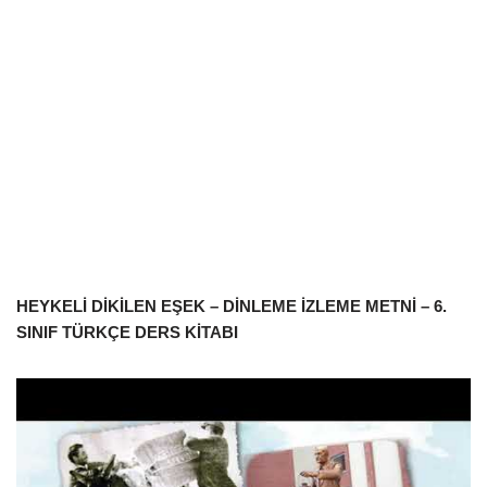
HEYKELİ DİKİLEN EŞEK – DİNLEME İZLEME METNİ – 6.
SINIF TÜRKÇE DERS KİTABI