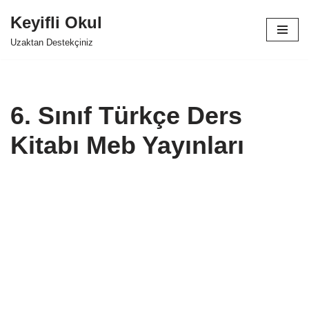
Keyifli Okul
İçeriğe
Uzaktan Destekçiniz
geç
6. Sınıf Türkçe Ders
Kitabı Meb Yayınları