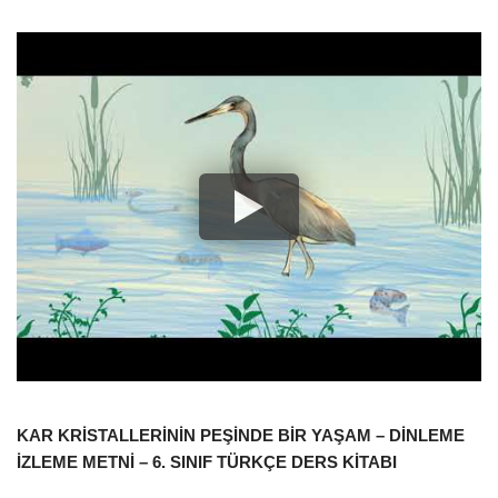
KAR KRİSTALLERİNİN PEŞİNDE BİR YAŞAM – DİNLEME
İZLEME METNİ – 6. SINIF TÜRKÇE DERS KİTABI