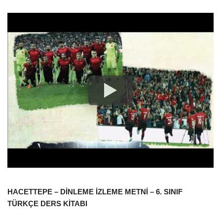
HACETTEPE – DİNLEME İZLEME METNİ – 6. SINIF
TÜRKÇE DERS KİTABI