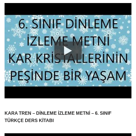
KARA TREN – DİNLEME İZLEME METNİ – 6. SINIF
TÜRKÇE DERS KİTABI