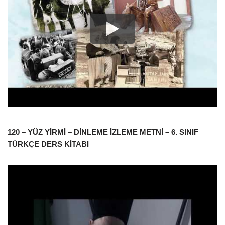
120 – YÜZ YİRMİ – DİNLEME İZLEME METNİ – 6. SINIF
TÜRKÇE DERS KİTABI