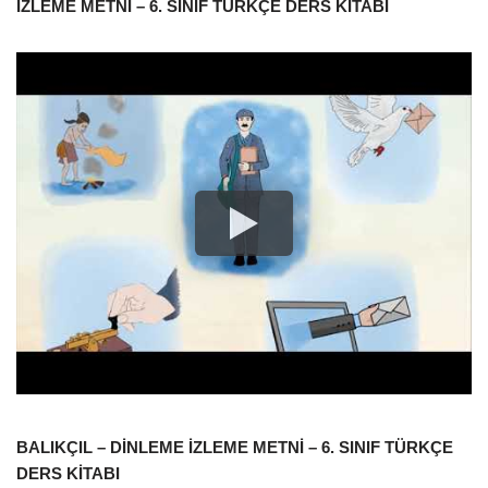
İZLEME METNİ – 6. SINIF TÜRKÇE DERS KİTABI
BALIKÇIL – DİNLEME İZLEME METNİ – 6. SINIF TÜRKÇE
DERS KİTABI