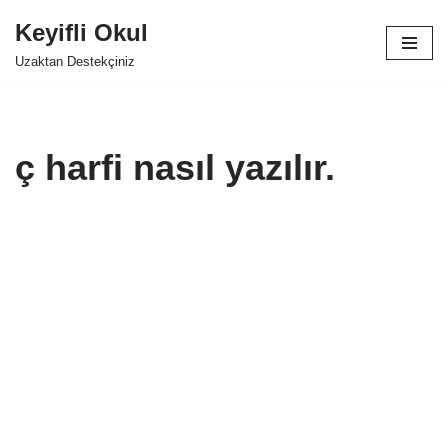
Keyifli Okul
İçeriğe
Uzaktan Destekçiniz
geç
ç harfi nasıl yazılır.