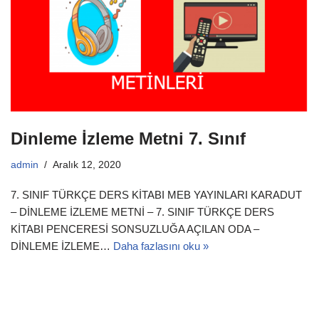
Dinleme İzleme Metni 7. Sınıf
admin
Aralık 12, 2020
7. SINIF TÜRKÇE DERS KİTABI MEB YAYINLARI KARADUT
– DİNLEME İZLEME METNİ – 7. SINIF TÜRKÇE DERS
KİTABI PENCERESİ SONSUZLUĞA AÇILAN ODA –
DİNLEME İZLEME…
Daha fazlasını oku »