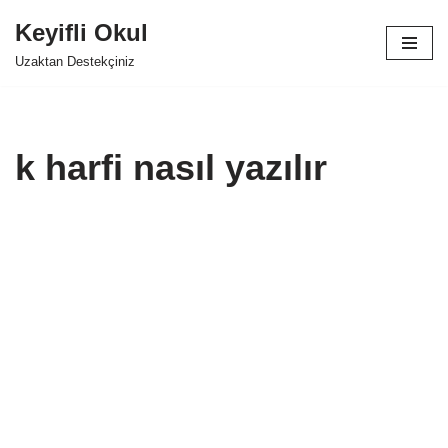
Keyifli Okul
İçeriğe
Uzaktan Destekçiniz
geç
k harfi nasıl yazılır