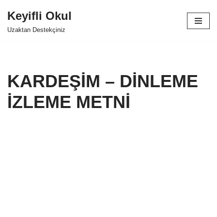
Keyifli Okul
İçeriğe
Uzaktan Destekçiniz
geç
KARDEŞİM – DİNLEME
İZLEME METNİ