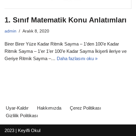
1. Sınıf Matematik Konu Anlatımları
admin
Aralık 8, 2020
Birer Birer Yüze Kadar Ritmik Sayma – 1’den 100’e Kadar
Ritmik Sayma – 1’er 1’er 100’e Kadar Sayma İkişerli ileriye ve
Geriye Ritmik Sayma –…
Daha fazlasını oku »
Uyar-Kaldır
Hakkımızda
Çerez Politikası
Gizlilik Politikası
2023
|
Keyifli Okul