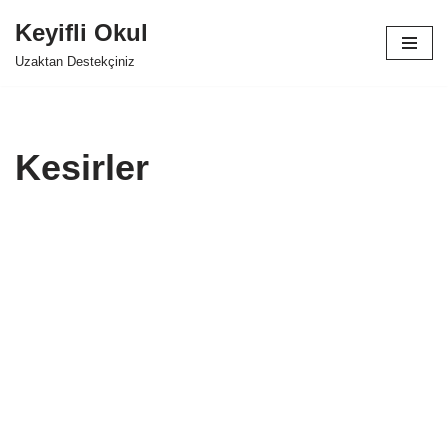
Keyifli Okul
İçeriğe
Uzaktan Destekçiniz
geç
Kesirler