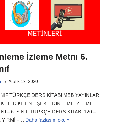
nleme İzleme Metni 6.
nıf
n
Aralık 12, 2020
SINIF TÜRKÇE DERS KİTABI MEB YAYINLARI
KELİ DİKİLEN EŞEK – DİNLEME İZLEME
Nİ – 6. SINIF TÜRKÇE DERS KİTABI 120 –
 YİRMİ –…
Daha fazlasını oku »