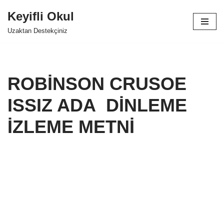
Keyifli Okul
İçeriğe
Uzaktan Destekçiniz
geç
ROBİNSON CRUSOE
ISSIZ ADA DİNLEME
İZLEME METNİ