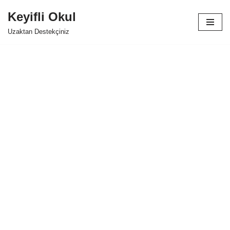
Keyifli Okul
İçeriğe
Uzaktan Destekçiniz
geç